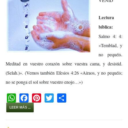
VENID
Lectura
bíblica:
Salmo 4: 4:
«Temblad, y
no pequéis.
Meditad en vuestro corazón sobre vuestra cama, y desistid.
(Selah.)». (Vemos también Efesios 4:26 «Airaos, y no pequéis;
no se ponga el sol sobre vuestro enojo…»)
W
F
Pi
T
S
h
a
nt
wi
h
LEER MÁS ...
at
c
er
tt
ar
s
e
e
er
e