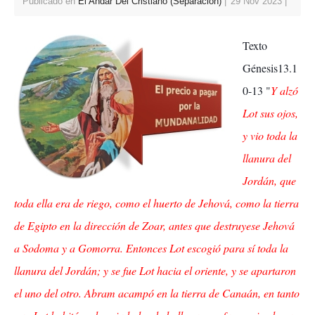
Publicado en
El Andar Del Cristiano (Separación)
29 Nov 2023
Texto
Génesis13.1
0-13 "
Y alzó
Lot sus ojos,
y vio toda la
llanura del
Jordán, que
toda ella era de riego, como el huerto de Jehová, como la tierra
de Egipto en la dirección de Zoar, antes que destruyese Jehová
a Sodoma y a Gomorra. Entonces Lot escogió para sí toda la
llanura del Jordán; y se fue Lot hacia el oriente, y se apartaron
el uno del otro. Abram acampó en la tierra de Canaán, en tanto