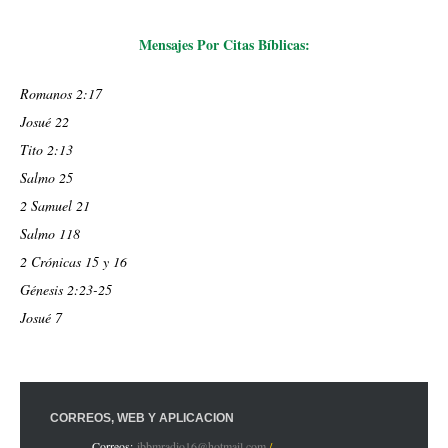
Mensajes Por Citas Bíblicas:
Romanos 2:17
Josué 22
Tito 2:13
Salmo 25
2 Samuel 21
Salmo 118
2 Crónicas 15 y 16
Génesis 2:23-25
Josué 7
CORREOS, WEB Y APLICACIÓN
Correos:
ibbmradio16@hotmail.com
/