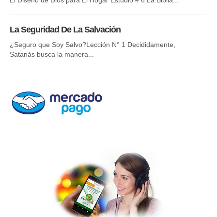
La Seguridad De La Salvación
El
¿Seguro que Soy Salvo?Lección N° 1 Decididamente,
Mi
Satanás busca la manera...
“Ba