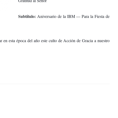
Gratitud al Señor
Subtítulo:
Aniversario de la IBM — Para la Fiesta de
r en esta época del año este culto de Acción de Gracia a nuestro