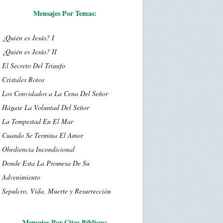
Mensajes Por Temas:
¿Quién es Jesús? I
¿Quién es Jesús? II
El Secreto Del Triunfo
Cristales Rotos
Los Convidados a La Cena Del Señor
Hágase La Voluntad Del Señor
La Tempestad En El Mar
Cuando Se Termina El Amor
Obediencia Incondicional
Donde Esta La Promesa De Su
Advenimiento
Sepulcro, Vida, Muerte y Resurrección
Mensajes Por Citas Bíblicas: