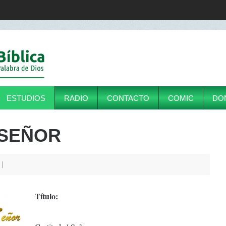
ESTUDIOS
RADIO
CONTACTO
COMIC
DO
 SEÑOR
9
Título: