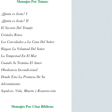
Mensajes Por Temas:
¿Quién es Jesús? I
¿Quién es Jesús? II
El Secreto Del Triunfo
Cristales Rotos
Los Convidados a La Cena Del Señor
Hágase La Voluntad Del Señor
La Tempestad En El Mar
Cuando Se Termina El Amor
Obediencia Incondicional
Donde Esta La Promesa De Su
Advenimiento
Sepulcro, Vida, Muerte y Resurrección
Mensajes Por Citas Bíblicas: