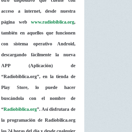
otro dispositivo que cuente con
acceso a internet, desde nuestra
página web
www.radiobiblica.org
,
también en aquellos que funcionen
con sistema operativo Android,
descargando fácilmente la nueva
APP (Aplicación) de
“Radiobiblica.org”, en la tienda de
Play Store, lo puede hacer
buscándola con el nombre de
“
Radiobiblica.org
”. Así disfrutara de
la programación de Radiobilica.org
las 24 horas del día y desde cualquier