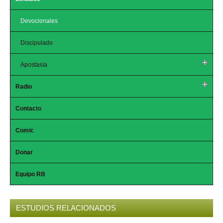
Devocionales
Discipulado
Apostasía
Radio
Contacto
Comic
Donar
Equipo RB
ESTUDIOS RELACIONADOS