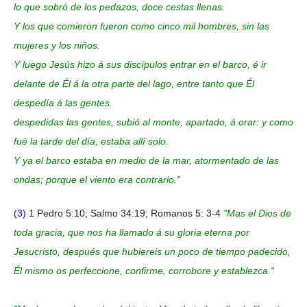
lo que sobró de los pedazos, doce cestas llenas.
Y los que comieron fueron como cinco mil hombres, sin las
mujeres y los niños.
Y luego Jesús hizo á sus discípulos entrar en el barco, é ir
delante de Él á la otra parte del lago, entre tanto que Él
despedía á las gentes.
despedidas las gentes, subió al monte, apartado, á orar: y como
fué la tarde del día, estaba allí solo.
Y ya el barco estaba en medio de la mar, atormentado de las
ondas; porque el viento era contrario."
(3)
1 Pedro 5:10; Salmo 34:19; Romanos 5: 3-4
"Mas el Dios de
toda gracia, que nos ha llamado á su gloria eterna por
Jesucristo, después que hubiereis un poco de tiempo padecido,
Él mismo os perfeccione, confirme, corrobore y establezca."