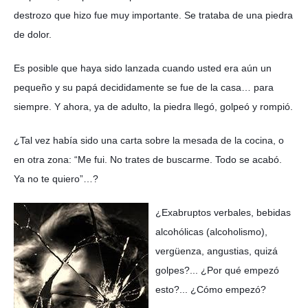
destrozo que hizo fue muy importante. Se trataba de una piedra
de dolor.
Es posible que haya sido lanzada cuando usted era aún un
pequeño y su papá decididamente se fue de la casa… para
siempre. Y ahora, ya de adulto, la piedra llegó, golpeó y rompió.
¿Tal vez había sido una carta sobre la mesada de la cocina, o
en otra zona: “Me fui. No trates de buscarme. Todo se acabó.
Ya no te quiero”…?
¿Exabruptos verbales, bebidas
alcohólicas (alcoholismo),
vergüenza, angustias, quizá
golpes?... ¿Por qué empezó
esto?... ¿Cómo empezó?