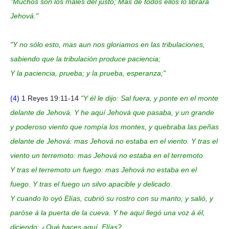
"Muchos son los males del justo; Mas de todos ellos lo librará
Jehová."
"Y no sólo esto, mas aun nos gloriamos en las tribulaciones,
sabiendo que la tribulación produce paciencia;
Y la paciencia, prueba; y la prueba, esperanza;"
(4)
1 Reyes 19:11-14
"Y él le dijo: Sal fuera, y ponte en el monte
delante de Jehová. Y he aquí Jehová que pasaba, y un grande
y poderoso viento que rompía los montes, y quebraba las peñas
delante de Jehová: mas Jehová no estaba en el viento. Y tras el
viento un terremoto: mas Jehová no estaba en el terremoto.
Y tras el terremoto un fuego: mas Jehová no estaba en el
fuego. Y tras el fuego un silvo apacible y delicado.
Y cuando lo oyó Elías, cubrió su rostro con su manto, y salió, y
paróse á la puerta de la cueva. Y he aquí llegó una voz á él,
diciendo: ¿Qué haces aquí, Elías?