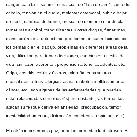
sanguínea alta, insomnio, sensación de "falta de aire", caída del
cabello, tensión en el cuello, malestar estomacal, subir o bajar
de peso, cambios de humor, presión de dientes o mandíbula,
tomar más alcohol, tranquilizantes u otras drogas, fumar más,
disminución de la autoestima, problemas en sus relaciones con
los demás o en el trabajo, problemas en diferentes áreas de la
vida, dificultad para tomar decisiones, cambios en el estilo de
vida -sin razón aparente-, propensión a tener accidentes, etc.
Gripa, gastritis, colitis y úlceras, migraña, contracturas
musculares, artritis, alergias, asma, diabetes mellitus, infartos,
cáncer, etc., son algunas de las enfermedades que pueden
estar relacionadas con el estrés); no obstante, las tormentas
atacan su fe (que deriva en ansiedad, preocupación, temor,
inestabilidad -interior-, distracción, impotencia espiritual, etc.).
El estrés interrumpe la paz, pero las tormentas la destruyen. El