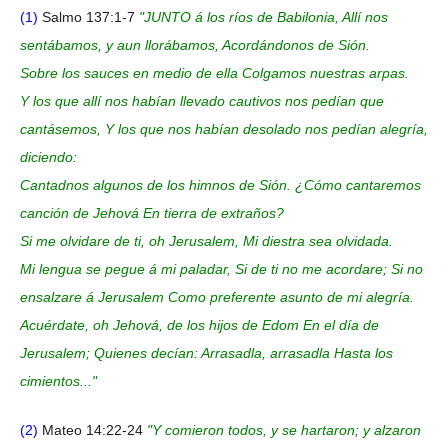
(1)
Salmo 137:1-7
"JUNTO á los ríos de Babilonia, Allí nos
sentábamos, y aun llorábamos, Acordándonos de Sión.
Sobre los sauces en medio de ella Colgamos nuestras arpas.
Y los que allí nos habían llevado cautivos nos pedían que
cantásemos, Y los que nos habían desolado nos pedían alegría,
diciendo:
Cantadnos algunos de los himnos de Sión. ¿Cómo cantaremos
canción de Jehová En tierra de extraños?
Si me olvidare de ti, oh Jerusalem, Mi diestra sea olvidada.
Mi lengua se pegue á mi paladar, Si de ti no me acordare; Si no
ensalzare á Jerusalem Como preferente asunto de mi alegría.
Acuérdate, oh Jehová, de los hijos de Edom En el día de
Jerusalem; Quienes decían: Arrasadla, arrasadla Hasta los
cimientos..."
(2)
Mateo 14:22-24
"Y comieron todos, y se hartaron; y alzaron