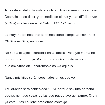
Antes de su dolor, la vista era clara. Dios se veía muy cercano.
Después de su dolor, y en medio de él, fue ya tan difícil de ver
(a Dios) - reflexione en el Salmo 137: 1-7
.
(Ver 1)
La mayoría de nosotros sabemos cómo completar esta frase:
“Si Dios es Dios, entonces ……………”.
No había colapso financiero en la familia. Papá y/o mamá no
perderían su trabajo. Podremos seguir cuando mejorara
nuestra situación. Tendremos esto y/o aquello.
Nunca mis hijos serán sepultados antes que yo.
¿Mi oración será contestada?... Sí, porque soy una persona
buena, no hago cosas de las que pueda avergonzarme. Oro y
ya está. Dios no tiene problemas conmigo.