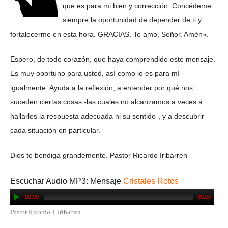
que es para mi bien y corrección. Concédeme
siempre la oportunidad de depender de ti y
fortalecerme en esta hora. GRACIAS. Te amo, Señor. Amén».
Espero, de todo corazón, que haya comprendido este mensaje.
Es muy oportuno para usted, así como lo es para mí
igualmente. Ayuda a la reflexión; a entender por qué nos
suceden ciertas cosas -las cuales no alcanzamos a veces a
hallarles la respuesta adecuada ni su sentido-, y a descubrir
cada situación en particular.
Dios te bendiga grandemente. Pastor Ricardo Iribarren
Escuchar Audio MP3: Mensaje
Cristales Rotos
00:00
00:00
Pastor Ricardo J. Iribarren