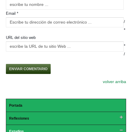
Email *
/
*
URL del sitio web
*
/
volver arriba
Portada
Reflexiones
Estudios