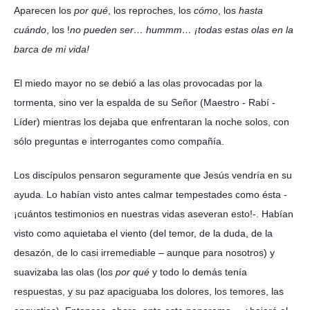
Aparecen los
por qué
, los reproches, los
cómo
, los
hasta
cuándo
, los !
no pueden ser… hummm… ¡todas estas olas en la
barca de mi vida!
El miedo mayor no se debió a las olas provocadas por la
tormenta, sino ver la espalda de su Señor (Maestro - Rabí -
Líder) mientras los dejaba que enfrentaran la noche solos, con
sólo preguntas e interrogantes como compañía.
Los discípulos pensaron seguramente que Jesús vendría en su
ayuda. Lo habían visto antes calmar tempestades como ésta -
¡cuántos testimonios en nuestras vidas aseveran esto!-. Habían
visto como aquietaba el viento (del temor, de la duda, de la
desazón, de lo casi irremediable – aunque para nosotros) y
suavizaba las olas (los
por qué
y todo lo demás tenía
respuestas, y su paz apaciguaba los dolores, los temores, las