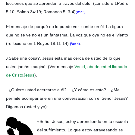
lecciones que se aprenden a través del dolor (considere 1Pedro
5:10; Salmo 34:19; Romanos 5: 3-4)
.
(Ver 3)
El mensaje de porqué no lo puede ver: confíe en él. La figura
que no se ve no es un fantasma. La voz que oye no es el viento
(reflexione en 1 Reyes 19:11-14)
.
(Ver 4)
¿Sabe una cosa?, Jesús está más cerca de usted de lo que
usted jamás imaginó. (Ver mensaje
Venid, obedeced el llamado
de CristoJesus
).
¿Quiere usted acercarse a él?... ¿Y cómo es esto?... ¿Me
permite acompañarle en una conversación con el Señor Jesús?
Digamos (usted y yo):
«Señor Jesús, estoy aprendiendo en tu escuela
del sufrimiento. Lo que estoy atravesando sé