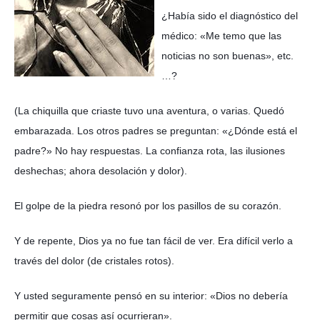
¿Había sido el diagnóstico del
médico: «Me temo que las
noticias no son buenas», etc.
…?
(La chiquilla que criaste tuvo una aventura, o varias. Quedó
embarazada. Los otros padres se preguntan: «¿Dónde está el
padre?» No hay respuestas. La confianza rota, las ilusiones
deshechas; ahora desolación y dolor).
El golpe de la piedra resonó por los pasillos de su corazón.
Y de repente, Dios ya no fue tan fácil de ver. Era difícil verlo a
través del dolor (de cristales rotos).
Y usted seguramente pensó en su interior: «Dios no debería
permitir que cosas así ocurrieran».