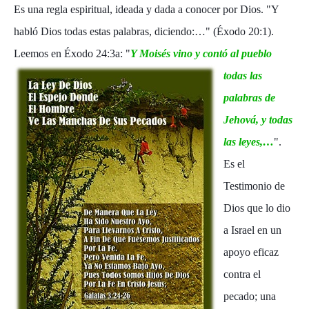
Es una regla espiritual, ideada y dada a conocer por Dios. "Y
habló Dios todas estas palabras, diciendo:…" (Éxodo 20:1).
Leemos en Éxodo 24:3a: "
Y Moisés vino y contó al pueblo
todas las
palabras de
Jehová, y todas
las leyes,…
".
Es el
Testimonio de
Dios que lo dio
a Israel en un
apoyo eficaz
contra el
pecado; una