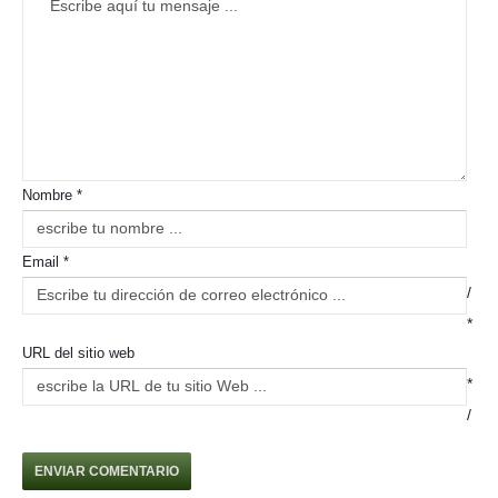
Nombre *
Email *
/
*
URL del sitio web
*
/