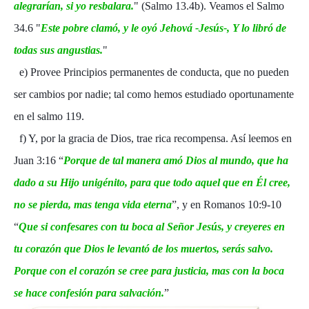
alegrarían, si yo resbalara.
" (Salmo 13.4b). Veamos el Salmo
34.6 "
Este pobre clamó, y le oyó Jehová -Jesús-, Y lo libró de
todas sus angustias.
"
e) Provee Principios permanentes de conducta, que no pueden
ser cambios por nadie; tal como hemos estudiado oportunamente
en el salmo 119.
f) Y, por la gracia de Dios, trae rica recompensa. Así leemos en
Juan 3:16 “
Porque de tal manera amó Dios al mundo, que ha
dado a su Hijo unigénito, para que todo aquel que en Él cree,
no se pierda, mas tenga vida eterna
”, y en Romanos 10:9-10
“
Que si confesares con tu boca al Señor Jesús, y creyeres en
tu corazón que Dios le levantó de los muertos, serás salvo.
Porque con el corazón se cree para justicia, mas con la boca
se hace confesión para salvación.
”