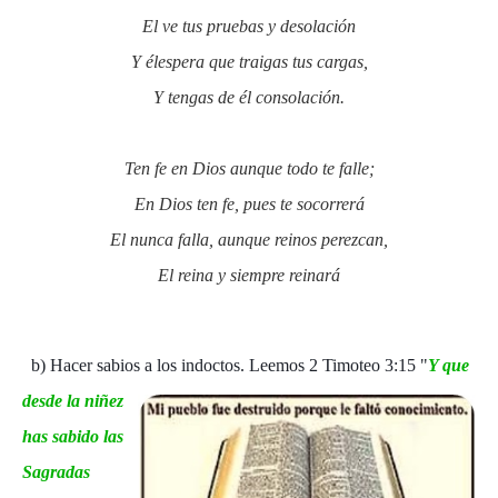
El ve tus pruebas y desolación
Y élespera que traigas tus cargas,
Y tengas de él consolación.
Ten fe en Dios aunque todo te falle;
En Dios ten fe, pues te socorrerá
El nunca falla, aunque reinos perezcan,
El reina y siempre reinará
b) Hacer sabios a los indoctos. Leemos
2 Timoteo 3:15 "
Y que
desde la niñez
has sabido las
Sagradas