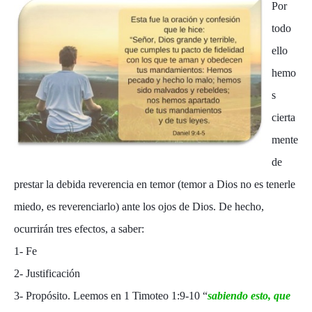
Por
todo
ello
hemo
s
cierta
mente
de
prestar la debida reverencia en temor (temor a Dios no es tenerle
miedo, es reverenciarlo) ante los ojos de Dios. De hecho,
ocurrirán tres efectos, a saber:
1- Fe
2- Justificación
3- Propósito. Leemos en 1 Timoteo 1:9-10 “
sabiendo esto, que