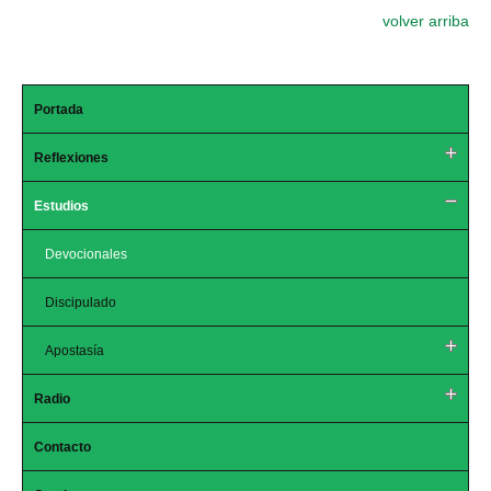
volver arriba
Portada
Reflexiones
Estudios
Devocionales
Discipulado
Apostasía
Radio
Contacto