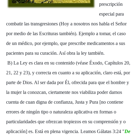
prescripción
especial para
combatir las transgresiones (Hoy a nosotros nos habla el Señor
por medio de las Escrituras también). Ejemplo a tomar, el caso
de un médico, por ejemplo, que prescribe medicamentos a sus
pacientes para su curación. Así obra la ley también.
B) La Ley es clara en su contenido (véase Éxodo, Capítulos 20,
21, 22 y 23), y correcta en cuanto a su aplicación, claro está, por
parte de Dios. Al ser dada por Él, ofrecida para que el hombre y
la mujer la conozcan, ciertamente nos viabiliza poder darnos
cuenta de cuan digna de confianza, Justa y Pura [no contiene
errores de ningún tipo o naturaleza aplicativa en formas o
particularidades que ofrezcan tropiezos en su comprensión y o
aplicación] es. Está en plena vigencia. Leamos Gálatas 3:24 "
De