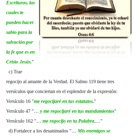
Escrituras, las
cuales te
pueden hacer
sabio para la
salvación por
la fe que es en
Cristo Jesús.
"
c) Trae
regocijo al amante de la Verdad. El Salmo 119 tiene tres
versículos que conciertan en el esplendor de la expresión:
Versículo 16 "
me regocijaré en tus estatutos.
"
Versículo 47 "…
y me regocijaré en tus mandamientos
"
Versículo 162 "…
me regocijo en tu Palabra
,…"
d) Fortalece a los desanimados "…
Mis enemigos se