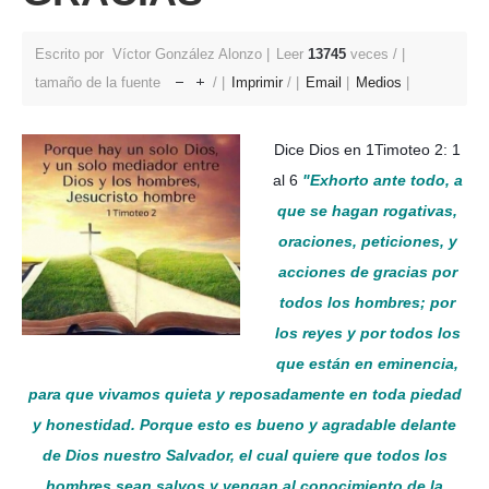
Escrito por Víctor González Alonzo
Leer
13745
veces /
tamaño de la fuente
/
Imprimir
/
Email
Medios
Dice Dios en 1Timoteo 2: 1
al 6
"Exhorto ante todo, a
que se hagan rogativas,
oraciones, peticiones, y
acciones de gracias por
todos los hombres; por
los reyes y por todos los
que están en eminencia,
para que vivamos quieta y reposadamente en toda piedad
y honestidad. Porque esto es bueno y agradable delante
de Dios nuestro Salvador, el cual quiere que todos los
hombres sean salvos y vengan al conocimiento de la