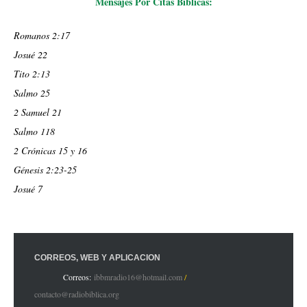
Mensajes Por Citas Bíblicas:
Romanos 2:17
Josué 22
Tito 2:13
Salmo 25
2 Samuel 21
Salmo 118
2 Crónicas 15 y 16
Génesis 2:23-25
Josué 7
CORREOS, WEB Y APLICACIÓN
Correos:
ibbmradio16@hotmail.com
/
contacto@radiobiblica.org