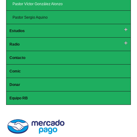
Pastor Víctor González Alonzo
Pastor Sergio Aquino
Estudios
Radio
Contacto
Comic
Donar
Equipo RB