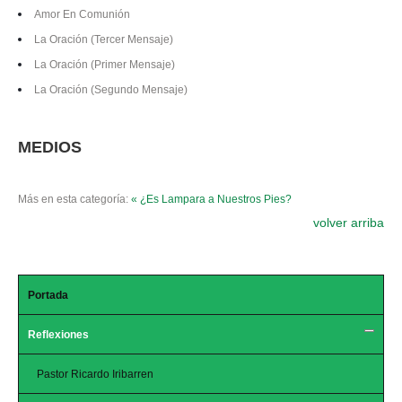
Amor En Comunión
La Oración (Tercer Mensaje)
La Oración (Primer Mensaje)
La Oración (Segundo Mensaje)
MEDIOS
Más en esta categoría:
« ¿Es Lampara a Nuestros Pies?
volver arriba
Portada
Reflexiones
Pastor Ricardo Iribarren